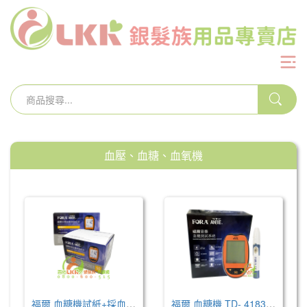
血壓、血糖、血氧機
福爾 血糖機試紙+採血針 / 50支 (TD- 4183)
福爾 血糖機 TD- 4183+試紙+採血筆 / 50組