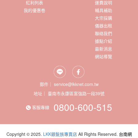
紅利列表
運費說明
我的優惠卷
輔具補助
大宗採購
儀器出租
聯絡我們
據點介紹
最新消息
網站導覽
郵件｜ service@lkknet.com.tw
地址｜
0800-600-515
客服專線
Copyright © 2025.
LKK銀髮族專賣店
All Rights Reserved.
台南網