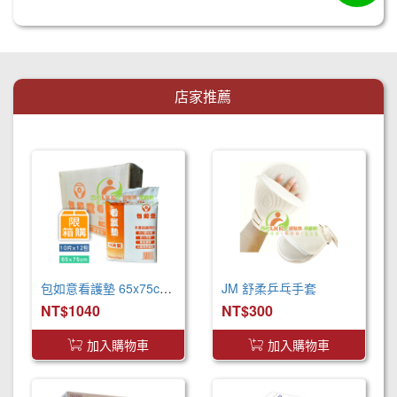
店家推薦
包如意看護墊 65x75cm (120片/箱) 產褥墊 看護墊 寵物墊
JM 舒柔乒乓手套
NT$1040
NT$300
加入購物車
加入購物車