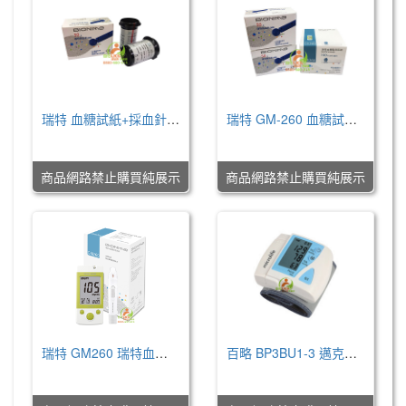
瑞特 血糖試紙+採血針/50支 -GM260
瑞特 GM-260 血糖試紙+採血針/100支(GS260)
NT$0
NT$0
商品網路禁止購買純展示
商品網路禁止購買純展示
瑞特 GM260 瑞特血糖機
百略 BP3BU1-3 邁克大夫手腕式血壓計
NT$0
NT$0