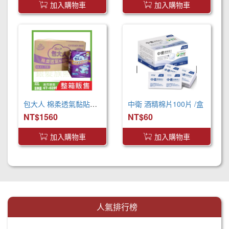
加入購物車
加入購物車
包大人 棉柔透氣黏貼型 成人紙尿褲 XXL 箱購 巨無霸尺寸
中衛 酒精棉片100片 /盒
NT$1560
NT$60
加入購物車
加入購物車
人氣排行榜