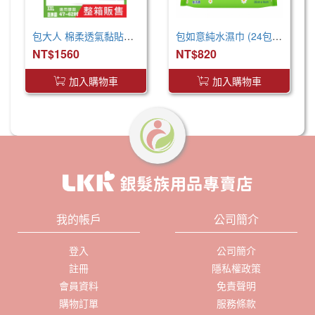
包大人 棉柔透氣黏貼型 成人紙尿褲 XXL 箱購 巨無霸尺寸
包如意純水濕巾 (24包/箱)
NT$1560
NT$820
加入購物車
加入購物車
我的帳戶
公司簡介
登入
公司簡介
註冊
隱私權政策
會員資料
免責聲明
購物訂單
服務條款