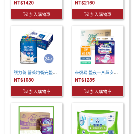
NT$1420
NT$2160
加入購物車
加入購物車
護力養 營養均衡完整配方(250ml x24罐 x2箱)
來復易 整夜一片超安心尿片55cm(24片*5包/箱) 取代原先臀部加寬尿片
NT$1080
NT$1285
加入購物車
加入購物車