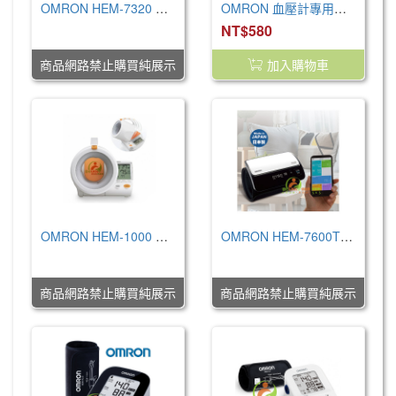
OMRON HEM-7320 手臂式血壓計-硬式壓脈帶(日本製)不含變電器
OMRON 血壓計專用變壓器(原廠公司貨)-電源供應器(110V)
NT$0
NT$580
商品網路禁止購買純展示
加入購物車
OMRON HEM-1000 隧道式血壓計
OMRON HEM-7600T 藍牙智慧血壓計 (不含變電器)
NT$0
NT$0
商品網路禁止購買純展示
商品網路禁止購買純展示