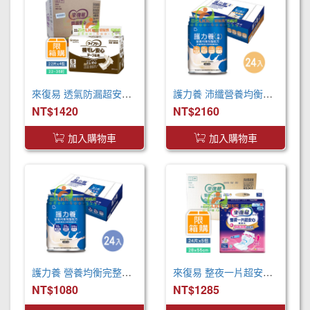
來復易 透氣防漏超安心魔術氈紙尿褲(S)(22片 X 4包)
護力養 沛纖營養均衡完整配方(250ml x24罐 x2箱)
NT$1420
NT$2160
加入購物車
加入購物車
護力養 營養均衡完整配方(250ml x24罐 x2箱)
來復易 整夜一片超安心尿片55cm(24片*5包/箱) 取代原先臀部加寬尿片
NT$1080
NT$1285