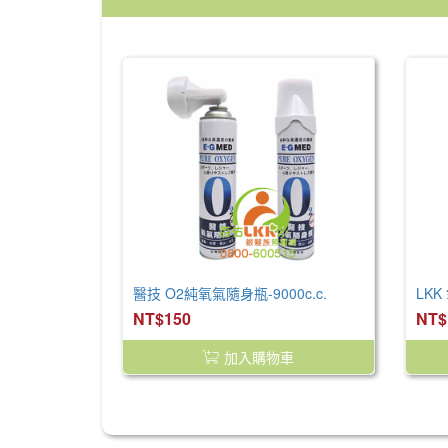
醫技 O2純氧氣隨身瓶-9000c.c.
LKK
NT$150
NT$
加入購物車