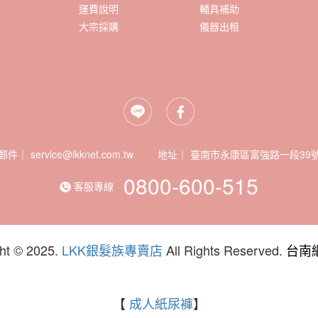
運費說明
輔具補助
大宗採購
儀器出租
郵件｜ service@lkknet.com.tw
地址｜
0800-600-515
客服專線
ht © 2025.
LKK銀髮族專賣店
All Rights Reserved.
台南
【
成人紙尿褲
】