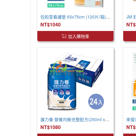
包如意看護墊 65x75cm (120片/箱) 產褥墊 看護墊 寵物墊
JM
NT$1040
NT$
加入購物車
護力養 營養均衡完整配方(250ml x24罐 x2箱)
NT$1080
NT$