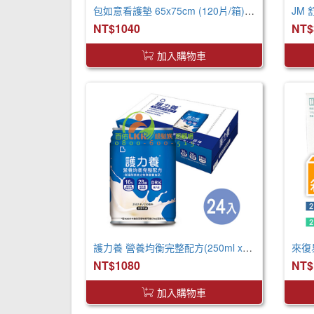
包如意看護墊 65x75cm (120片/箱) 產褥墊 看護墊 寵物墊
JM
NT$1040
NT$
加入購物車
護力養 營養均衡完整配方(250ml x24罐 x2箱)
NT$1080
NT$
加入購物車