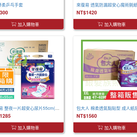
 舒柔乒乓手套
300
NT$1420
加入購物車
加入購物車
來復易 整夜一片超安心尿片55cm(24片*5包/箱) 取代原先臀部加寬尿片
1285
NT$1560
加入購物車
加入購物車