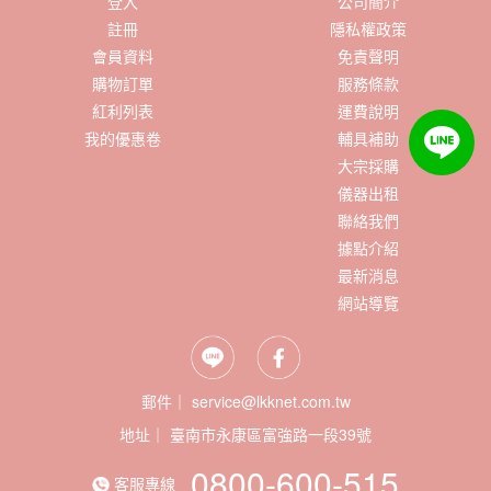
登入
公司簡介
註冊
隱私權政策
會員資料
免責聲明
購物訂單
服務條款
紅利列表
運費說明
我的優惠卷
輔具補助
大宗採購
儀器出租
聯絡我們
據點介紹
最新消息
網站導覽
郵件｜ service@lkknet.com.tw
地址｜
0800-600-515
客服專線