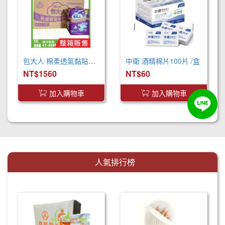
包大人 棉柔透氣黏貼型 成人紙尿褲 XXL 箱購 巨無霸尺寸
中衛 酒精棉片100片 /盒
NT$1560
NT$60
加入購物車
加入購物車
人氣排行榜