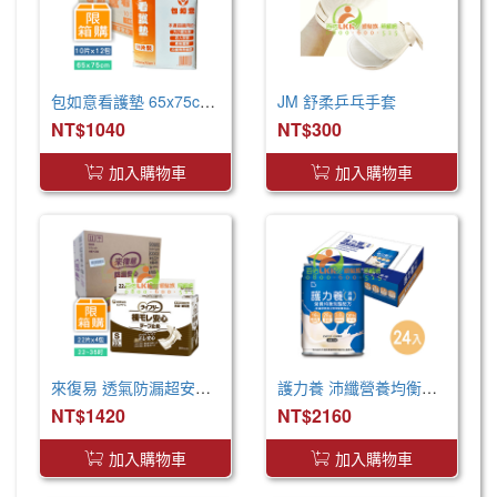
包如意看護墊 65x75cm (120片/箱) 產褥墊 看護墊 寵物墊
JM 舒柔乒乓手套
NT$1040
NT$300
加入購物車
加入購物車
來復易 透氣防漏超安心魔術氈紙尿褲(S)(22片 X 4包)
護力養 沛纖營養均衡完整配方(250ml x24罐 x2箱)
NT$1420
NT$2160
加入購物車
加入購物車