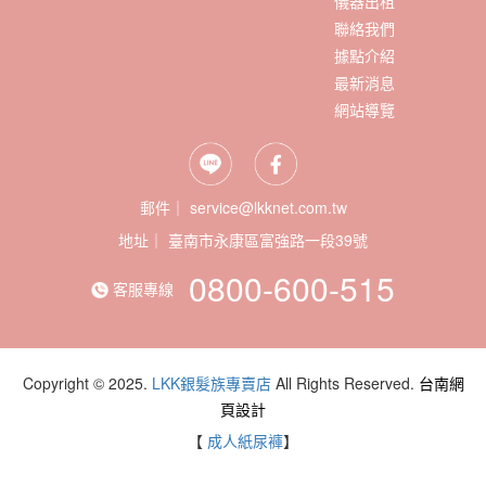
儀器出租
聯絡我們
據點介紹
最新消息
網站導覽
郵件｜ service@lkknet.com.tw
地址｜
0800-600-515
客服專線
Copyright © 2025.
LKK銀髮族專賣店
All Rights Reserved.
台南網
頁設計
【
成人紙尿褲
】