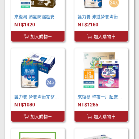
來復易 透氣防漏超安心魔術氈紙尿褲(S)(22片 X 4包)
護力養 沛纖營養均衡完整配方(250ml x24罐 x2箱)
NT$1420
NT$2160
加入購物車
加入購物車
護力養 營養均衡完整配方(250ml x24罐 x2箱)
來復易 整夜一片超安心尿片55cm(24片*5包/箱) 取代原先臀部加寬尿片
NT$1080
NT$1285
加入購物車
加入購物車