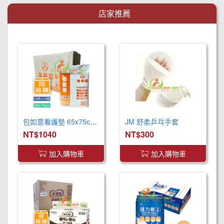
店家推薦
包如意看護墊 65x75cm (120片/箱) 產褥墊 看護墊 寵物墊
JM 舒柔乒乓手套
NT$1040
NT$300
加入購物車
加入購物車