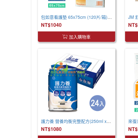
包如意看護墊 65x75cm (120片/箱) 產褥墊 看護墊 寵物墊
JM
NT$1040
NT$
加入購物車
護力養 營養均衡完整配方(250ml x24罐 x2箱)
NT$1080
NT$