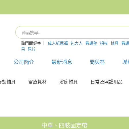
熱門關鍵字｜
成人紙尿褲
包大人
看護墊
拐杖
輔具
看
易
尿片
公司簡介
最新消息
問與答
聯
行動輔具
醫療耗材
浴廁輔具
日常及照護用品
中單、四肢固定帶