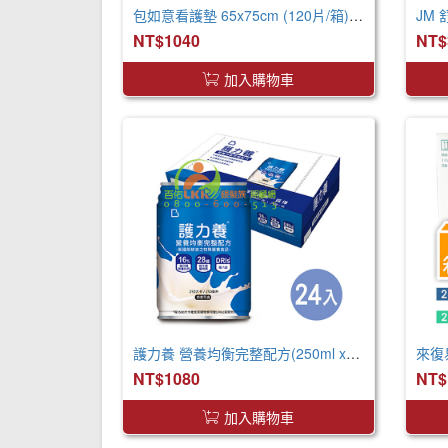
包如意看護墊 65x75cm (120片/箱) 產褥墊 看護墊 寵物墊
JM
NT$1040
NT$
加入購物車
護力養 營養均衡完整配方(250ml x24罐 x2箱)
NT$1080
NT$
加入購物車