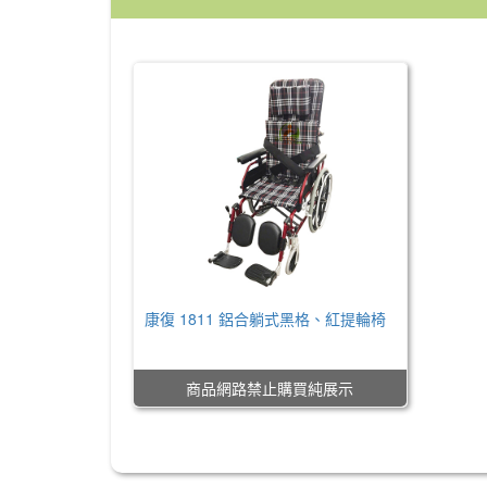
康復 1811 鋁合躺式黑格、紅提輪椅
NT$0
商品網路禁止購買純展示