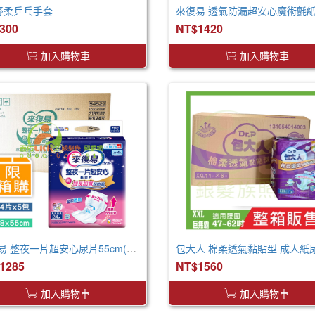
 舒柔乒乓手套
300
NT$1420
加入購物車
加入購物車
來復易 整夜一片超安心尿片55cm(24片*5包/箱) 取代原先臀部加寬尿片
1285
NT$1560
加入購物車
加入購物車