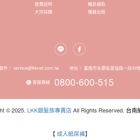
運費說明
輔具補助
大宗採購
儀器出租
郵件｜ service@lkknet.com.tw
地址｜
0800-600-515
客服專線
ht © 2025.
LKK銀髮族專賣店
All Rights Reserved.
台南
【
成人紙尿褲
】