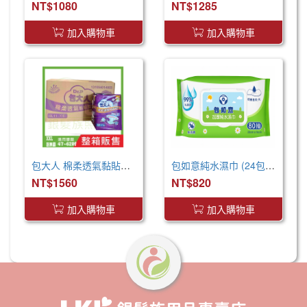
NT$1080
NT$1285
加入購物車
加入購物車
包大人 棉柔透氣黏貼型 成人紙尿褲 XXL 箱購 巨無霸尺寸
包如意純水濕巾 (24包/箱)
NT$1560
NT$820
加入購物車
加入購物車