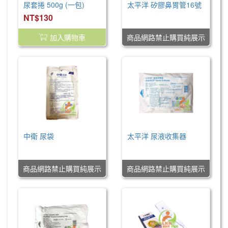
尿套捲 500g (一包)
太平洋 矽膠鼻胃管16號
NT$130
NT$0
加入購物車
商品網路禁止購買純展示
中衛 尿袋
太平洋 尿液收集器
NT$0
NT$0
商品網路禁止購買純展示
商品網路禁止購買純展示