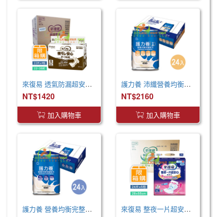
來復易 透氣防漏超安心魔術氈紙尿褲(S)(22片 X 4包)
護力養 沛纖營養均衡完整配方(250ml x24罐 x2箱)
NT$1420
NT$2160
加入購物車
加入購物車
護力養 營養均衡完整配方(250ml x24罐 x2箱)
來復易 整夜一片超安心尿片55cm(24片*5包/箱) 取代原先臀部加寬尿片