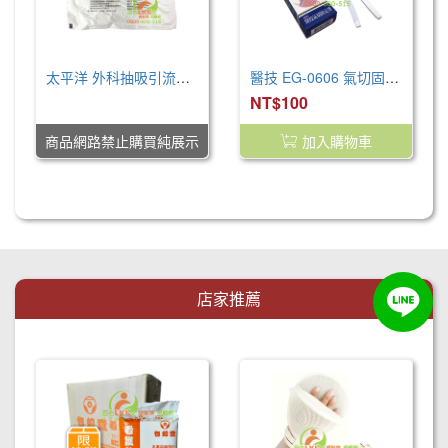
太平洋 外科抽吸引流管(滅菌)
醫技 EG-0606 氣切固定帶(未滅菌)
NT$0
NT$100
商品網路禁止購買純展示
加入購物車
店家推薦