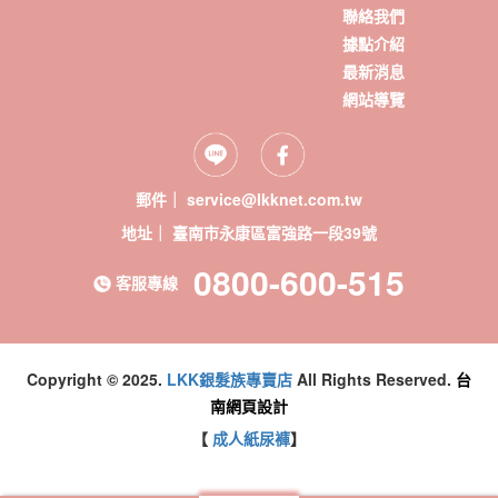
聯絡我們
據點介紹
最新消息
網站導覽
郵件｜ service@lkknet.com.tw
地址｜
0800-600-515
客服專線
Copyright © 2025.
LKK銀髮族專賣店
All Rights Reserved.
台
南網頁設計
【
成人紙尿褲
】