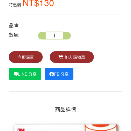
NT$130
特惠價
品牌:
–
+
數量:
立即購買
加入購物車
LINE 分享
FB 分享
商品詳情