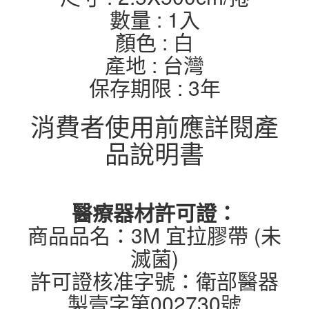
數量 : 1入
顏色 : 白
產地 : 台灣
保存期限 : 3年
消費者使用前應詳閱產
品說明書
醫療器材許可證：
商品品名：3M 宜拉膠帶 (未
滅菌)
許可證核准字號：衛部醫器
製壹字第002730號