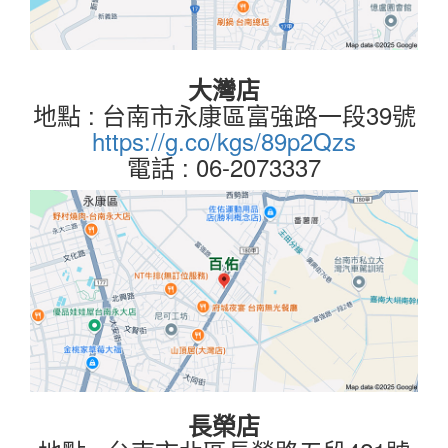
大灣店
地點 : 台南市永康區富強路一段39號
https://g.co/kgs/89p2Qzs
電話 : 06-2073337
長榮店