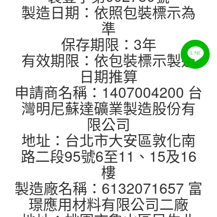
製造日期：依照包裝標示為
準
保存期限：3年
有效期限：依包裝標示製造
日期推算
申請商名稱：1407004200 台
灣明尼蘇達礦業製造股份有
限公司
地址：台北市大安區敦化南
路二段95號6至11、15及16
樓
製造廠名稱：6132071657 富
璟應用材料有限公司二廠