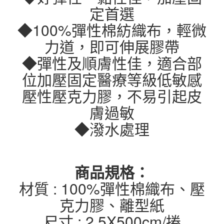
定首選
◆100%彈性棉紡織布，輕微
力道，即可伸展膠帶
◆彈性及順膚性佳，適合部
位加壓固定醫療等級低敏感
壓性壓克力膠，不易引起皮
膚過敏
◆潑水處理
商品規格：
材質 : 100%彈性棉織布、壓
克力膠、離型紙
尺寸 : 2.5X500cm/捲