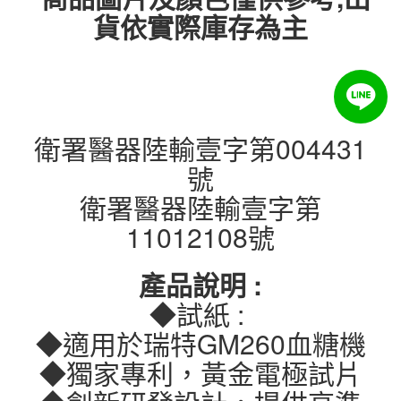
貨依實際庫存為主
衛署醫器陸輸壹字第004431
號
衛署醫器陸輸壹字第
11012108號
產品說明 :
◆試紙 :
◆適用於瑞特GM260血糖機
◆獨家專利，黃金電極試片