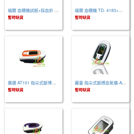
福爾 血糖機試紙+採血針 / 50支 (TD- 4183)
福爾 血糖機 TD- 4183+試紙+採血筆 / 50組
暫時缺貨
暫時缺貨
廣邁 AT101 指尖式脈博血氧儀
麗臺 指尖式脈搏血氧儀-AT101B
暫時缺貨
暫時缺貨