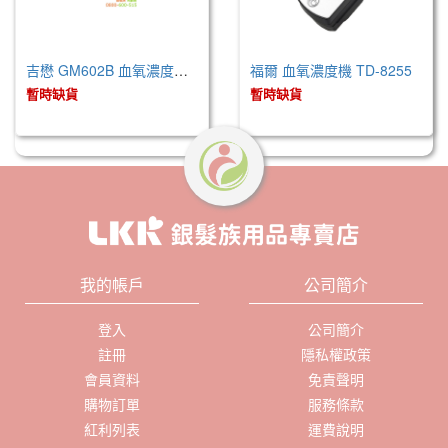
吉懋 GM602B 血氧濃度測定儀器
福爾 血氧濃度機 TD-8255
暫時缺貨
暫時缺貨
我的帳戶
公司簡介
登入
公司簡介
註冊
隱私權政策
會員資料
免責聲明
購物訂單
服務條款
紅利列表
運費說明