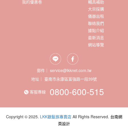
我的優惠卷
輔具補助
大宗採購
儀器出租
聯絡我們
據點介紹
最新消息
網站導覽
郵件｜ service@lkknet.com.tw
地址｜
0800-600-515
客服專線
Copyright © 2025.
LKK銀髮族專賣店
All Rights Reserved.
台南網
頁設計