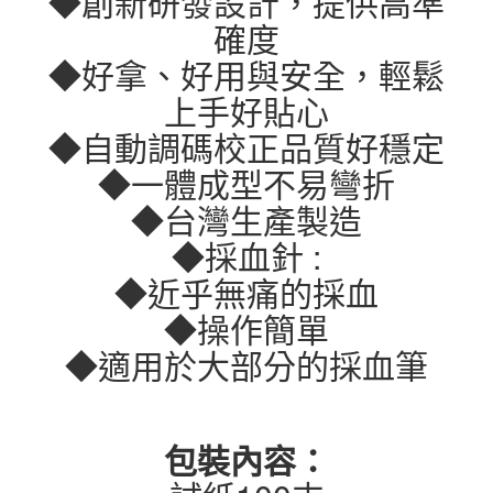
◆創新研發設計，提供高準
確度
◆好拿、好用與安全，輕鬆
上手好貼心
◆自動調碼校正品質好穩定
◆一體成型不易彎折
◆台灣生產製造
◆採血針 :
◆近乎無痛的採血
◆操作簡單
◆適用於大部分的採血筆
包裝內容：