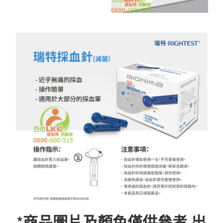
*商品圖片及顏色僅供參考,出