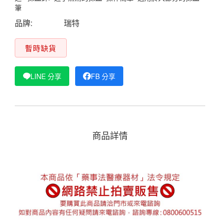
筆
品牌:
瑞特
暫時缺貨
LINE 分享
FB 分享
商品詳情