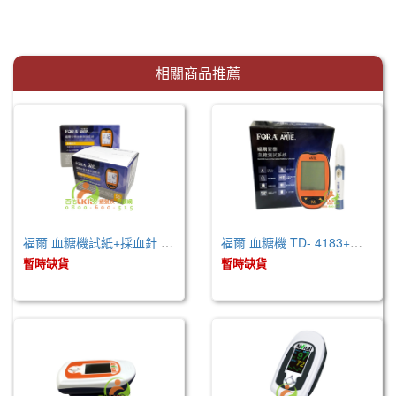
相關商品推薦
福爾 血糖機試紙+採血針 / 50支 (TD- 4183)
福爾 血糖機 TD- 4183+試紙+採血筆 / 50組
暫時缺貨
暫時缺貨