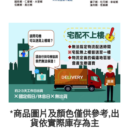
*商品圖片及顏色僅供參考,出
貨依實際庫存為主