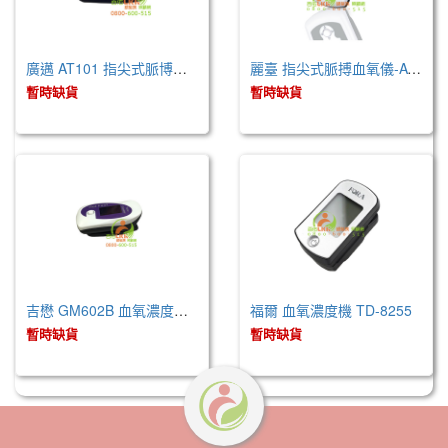
廣邁 AT101 指尖式脈博血氧儀
麗臺 指尖式脈搏血氧儀-AT101B
暫時缺貨
暫時缺貨
吉懋 GM602B 血氧濃度測定儀器
福爾 血氧濃度機 TD-8255
暫時缺貨
暫時缺貨