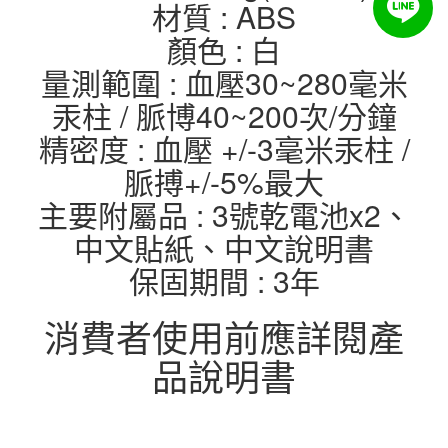
材質 : ABS
顏色 : 白
量測範圍 : 血壓30~280毫米
汞柱 / 脈博40~200次/分鐘
精密度 : 血壓 +/-3毫米汞柱 /
脈搏+/-5%最大
主要附屬品 : 3號乾電池x2、
中文貼紙、中文說明書
保固期間 : 3年
消費者使用前應詳閱產
品說明書