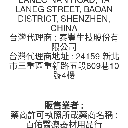
LANEG STREET, BAOAN
DISTRICT, SHENZHEN,
CHINA
台灣代理商 : 泰豐生技股份有
限公司
台灣代理商地址 : 24159 新北
市三重區重新路五段609巷10
號4樓
販售業者 :
藥商許可執照所載藥商名稱 :
百佑醫療器材用品行