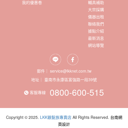
我的優惠卷
輔具補助
大宗採購
儀器出租
聯絡我們
據點介紹
最新消息
網站導覽
郵件｜ service@lkknet.com.tw
地址｜
0800-600-515
客服專線
Copyright © 2025.
LKK銀髮族專賣店
All Rights Reserved.
台南網
頁設計