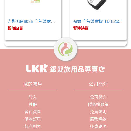
吉懋 GM602B 血氧濃度測定儀器
福爾 血氧濃度機 TD-8255
暫時缺貨
暫時缺貨
我的帳戶
公司簡介
登入
公司簡介
註冊
隱私權政策
會員資料
免責聲明
購物訂單
服務條款
紅利列表
運費說明