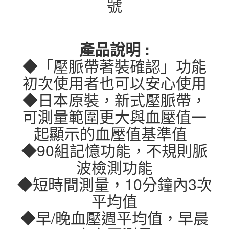
號
產品說明 :
◆「壓脈帶著裝確認」功能
初次使用者也可以安心使用
◆日本原裝，新式壓脈帶，
可測量範圍更大與血壓值一
起顯示的血壓值基準值
◆90組記憶功能，不規則脈
波檢測功能
◆短時間測量，10分鐘內3次
平均值
◆早/晚血壓週平均值，早晨