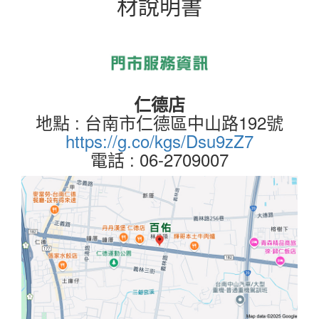
材說明書
仁德店
地點 : 台南市仁德區中山路192號
https://g.co/kgs/Dsu9zZ7
電話 : 06-2709007