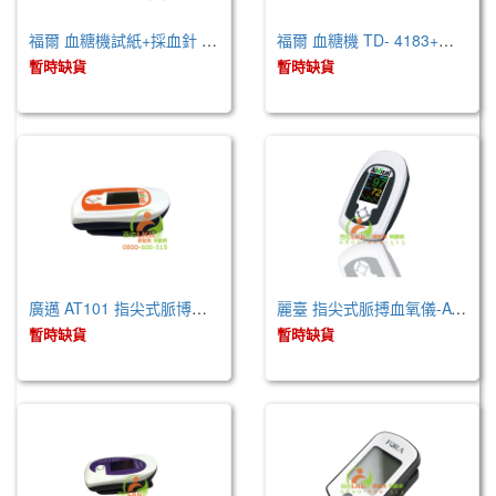
福爾 血糖機試紙+採血針 / 50支 (TD- 4183)
福爾 血糖機 TD- 4183+試紙+採血筆 / 50組
暫時缺貨
暫時缺貨
廣邁 AT101 指尖式脈博血氧儀
麗臺 指尖式脈搏血氧儀-AT101B
暫時缺貨
暫時缺貨