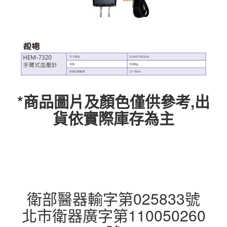
*商品圖片及顏色僅供參考,出
貨依實際庫存為主
衛部醫器輸字第025833號
北市衛器廣字第110050260