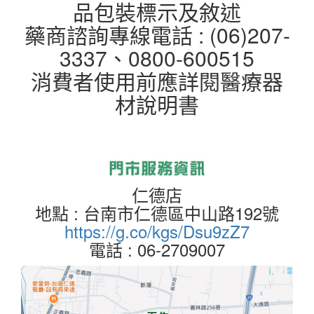
品包裝標示及敘述
藥商諮詢專線電話 : (06)207-
3337、0800-600515
消費者使用前應詳閱醫療器
材說明書
仁德店
地點 : 台南市仁德區中山路192號
https://g.co/kgs/Dsu9zZ7
電話 : 06-2709007