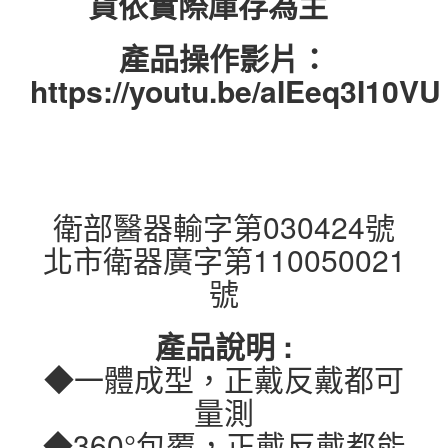
貨依實際庫存為主
產品操作影片：
https://youtu.be/aIEeq3I10VU
衛部醫器輸字第030424號
北市衛器廣字第110050021
號
產品說明 :
◆一體成型，正戴反戴都可
量測
◆360°包覆，正戴反戴都能