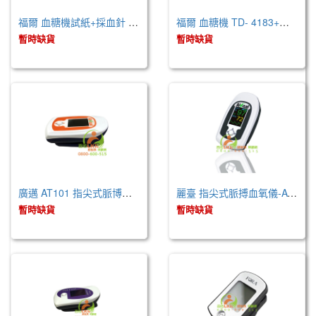
福爾 血糖機試紙+採血針 / 50支 (TD- 4183)
福爾 血糖機 TD- 4183+試紙+採血筆 / 50組
暫時缺貨
暫時缺貨
廣邁 AT101 指尖式脈博血氧儀
麗臺 指尖式脈搏血氧儀-AT101B
暫時缺貨
暫時缺貨