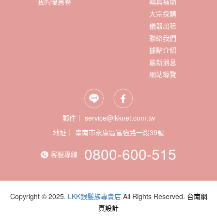
我的優惠卷
輔具補助
大宗採購
儀器出租
聯絡我們
據點介紹
最新消息
網站導覽
郵件｜ service@lkknet.com.tw
地址｜
0800-600-515
客服專線
Copyright © 2025.
LKK銀髮族專賣店
All Rights Reserved.
台南網
頁設計