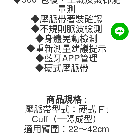
量測
◆壓脈帶著裝確認
◆不規則脈波檢測
◆身體晃動檢測
◆重新測量建議提示
◆藍牙APP管理
◆硬式壓脈帶
商品規格 :
壓脈帶型式：硬式 Fit
Cuff（一體成型）
適用臂圍：22～42cm