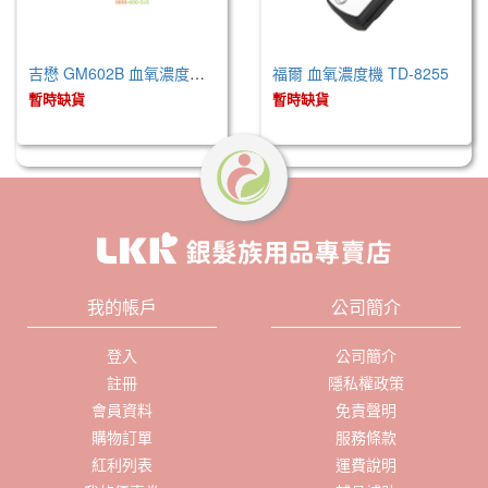
吉懋 GM602B 血氧濃度測定儀器
福爾 血氧濃度機 TD-8255
暫時缺貨
暫時缺貨
我的帳戶
公司簡介
登入
公司簡介
註冊
隱私權政策
會員資料
免責聲明
購物訂單
服務條款
紅利列表
運費說明