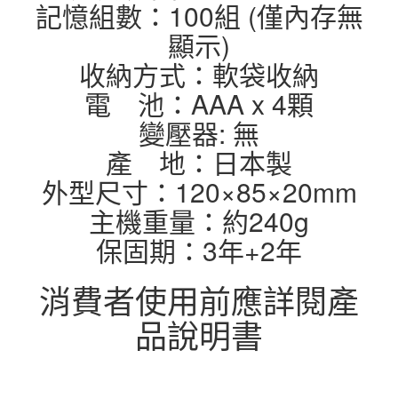
記憶組數：100組 (僅內存無
顯示)
收納方式：軟袋收納
電 池：AAA x 4顆
變壓器: 無
產 地：日本製
外型尺寸：120×85×20mm
主機重量：約240g
保固期：3年+2年
消費者使用前應詳閱產
品說明書