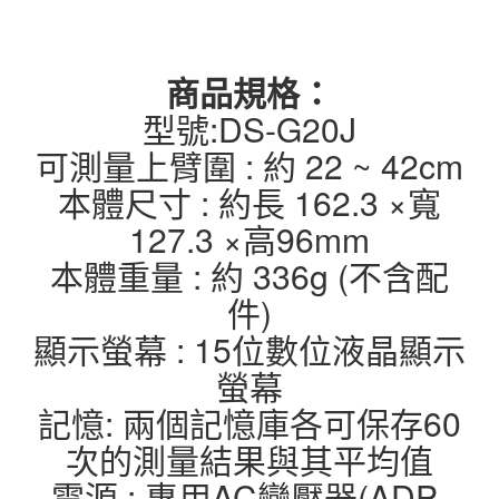
商品規格：
型號:DS-G20J
可測量上臂圍 : 約 22 ~ 42cm
本體尺寸 : 約長 162.3 ×寬
127.3 ×高96mm
本體重量 : 約 336g (不含配
件)
顯示螢幕 : 15位數位液晶顯示
螢幕
記憶: 兩個記憶庫各可保存60
次的測量結果與其平均值
電源 : 專用AC變壓器(ADP-