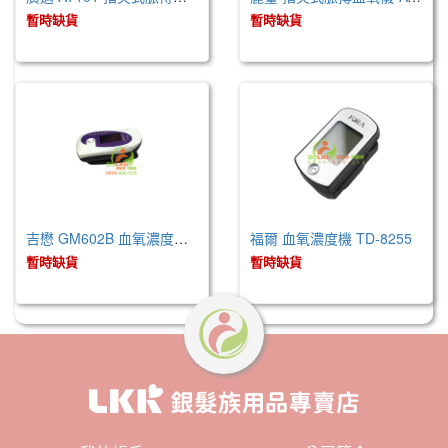
暫時缺貨
暫時缺貨
吉懋 GM602B 血氧濃度測定儀器
福爾 血氧濃度機 TD-8255
暫時缺貨
暫時缺貨