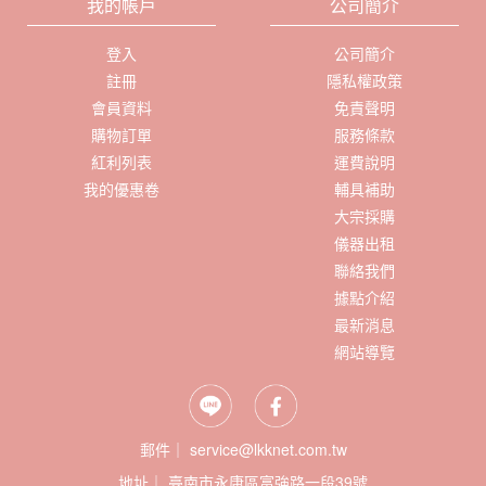
我的帳戶
公司簡介
登入
公司簡介
註冊
隱私權政策
會員資料
免責聲明
購物訂單
服務條款
紅利列表
運費說明
我的優惠卷
輔具補助
大宗採購
儀器出租
聯絡我們
據點介紹
最新消息
網站導覽
郵件｜ service@lkknet.com.tw
地址｜