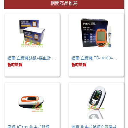
相關商品推薦
福爾 血糖機試紙+採血針 / 50支 (TD- 4183)
福爾 血糖機 TD- 4183+試紙+採血筆 / 50組
暫時缺貨
暫時缺貨
廣邁 AT101 指尖式脈博血氧儀
麗臺 指尖式脈搏血氧儀-AT101B