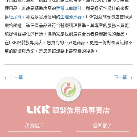
理用品。無論是精準度高的
手臂式血壓計
，還是透氣性極佳的來復
易
紙尿褲
，亦或是實用便利的
生理沖洗器
，LKK銀髮族專賣店皆經過
嚴格篩選，確保產品品質符合醫療護理標準。其專業的服務人員更
能提供客製化的建議，協助家屬找到最適合長者身體狀況的產品。
在LKK銀髮族專賣店，您買到的不只是商品，更是一份對長者無微不
至的關懷與承諾，是居家照護路上最堅實的後盾。
← 上一篇
下一篇 →
我的帳戶
公司簡介