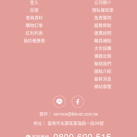
登入
公司簡介
註冊
隱私權政策
會員資料
免責聲明
購物訂單
服務條款
紅利列表
運費說明
我的優惠卷
輔具補助
大宗採購
儀器出租
聯絡我們
據點介紹
最新消息
網站導覽
郵件｜ service@lkknet.com.tw
地址｜
0800-600-515
客服專線