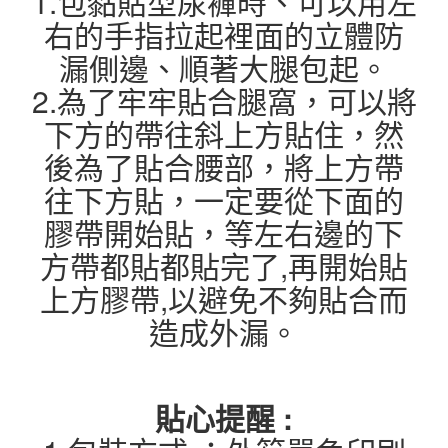
1.包黏貼型尿褲時、可以用左
右的手指拉起裡面的立體防
漏側邊、順著大腿包起。
2.為了牢牢貼合腿窩，可以將
下方的帶往斜上方貼住，然
後為了貼合腰部，將上方帶
往下方貼，一定要從下面的
膠帶開始貼，等左右邊的下
方帶都貼都貼完了,再開始貼
上方膠帶,以避免不夠貼合而
造成外漏。
貼心提醒 :