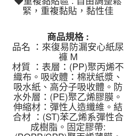
◆重複黏貼區 : 自由調整鬆
緊，重複黏貼，黏性佳
商品規格 :
品名 ：來復易防漏安心紙尿
褲 M
材質 ：表層：(PP)聚丙烯不
織布。吸收體：棉狀紙漿、
吸水紙、高分子吸收體。防
水外層：(PE)聚乙烯膠膜。
伸縮材：彈性人造纖維。結
合材 ：(ST)苯乙烯系彈性合
成樹脂。固定膠帶: