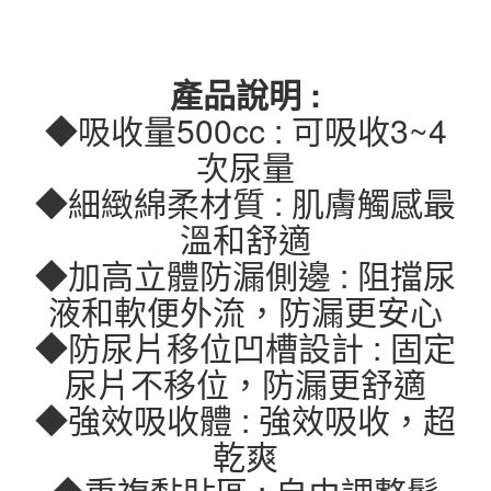
產品說明 :
◆吸收量500cc : 可吸收3~4
次尿量
◆細緻綿柔材質 : 肌膚觸感最
溫和舒適
◆加高立體防漏側邊 : 阻擋尿
液和軟便外流，防漏更安心
◆防尿片移位凹槽設計 : 固定
尿片不移位，防漏更舒適
◆強效吸收體 : 強效吸收，超
乾爽