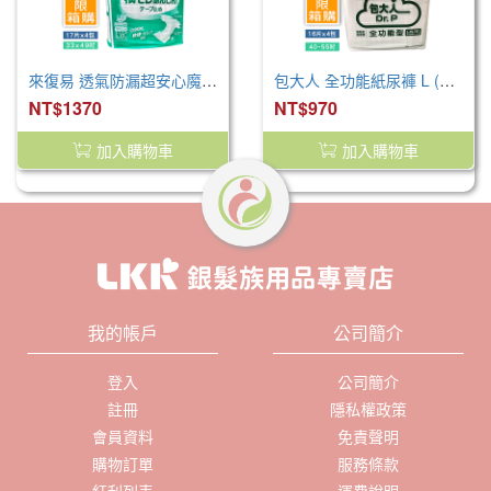
來復易 透氣防漏超安心魔術氈紙尿褲(L)(17片 x 4包)
包大人 全功能紙尿褲 L (64片/箱)
NT$1370
NT$970
加入購物車
加入購物車
我的帳戶
公司簡介
登入
公司簡介
註冊
隱私權政策
會員資料
免責聲明
購物訂單
服務條款
紅利列表
運費說明