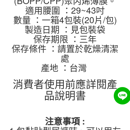
(BOPP/CPP)聚丙烯薄膜。
適用腰圍 ：29~43吋
數量 ：一箱4包裝(20片/包)
製造日期 ：見包裝袋
保存期限 ：三年
保存條件 ：請置於乾燥清潔
處
產地 ：台灣
消費者使用前應詳閱產
品說明書
注意事項 :