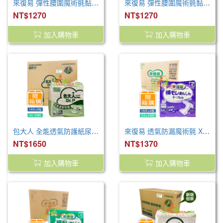
來復易 彈性腰圍魔術氈黏貼型紙尿褲 L(18片*4包/箱 )
來復易 彈性腰圍魔術氈黏貼型紙尿褲 M(21片*4包/箱 )
NT$1270
NT$1270
加入購物車
加入購物車
包大人 全能透氣防護紙尿褲 L-XL (16片/包 6包/箱)
來復易 透氣防漏魔術氈 XL 15片/4包/箱
NT$1650
NT$1370
加入購物車
加入購物車