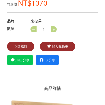
NT$1370
特惠價
品牌:
來復易
–
+
數量:
立即購買
加入購物車
LINE 分享
FB 分享
商品詳情