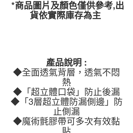
*商品圖片及顏色僅供參考,出
貨依實際庫存為主
產品說明 :
◆全面透氣背層，透氣不悶
熱
◆「超立體口袋」防止後漏
◆「3層超立體防漏側邊」防
止側漏
◆魔術氈膠帶可多次有效黏
貼