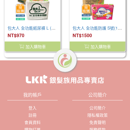
包大人 全功能紙尿褲 L (64片/箱)
包大人 全功能防護 S號(18片x6包/箱)
NT$970
NT$1500
加入購物車
加入購物車
我的帳戶
公司簡介
登入
公司簡介
註冊
隱私權政策
會員資料
免責聲明
購物訂單
服務條款