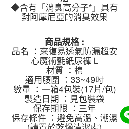
◆含有「消臭高分子*」具有
對阿摩尼亞的消臭效果
商品規格 :
品名 ：來復易透氣防漏超安
心魔術氈紙尿褲 L
材質 ：棉
適用腰圍 ：33~49吋
數量 ：一箱4包裝(17片/包)
製造日期 ：見包裝袋
保存期限 ：三年
保存條件 ：避免高溫、潮濕
(請置於乾燥清潔處)