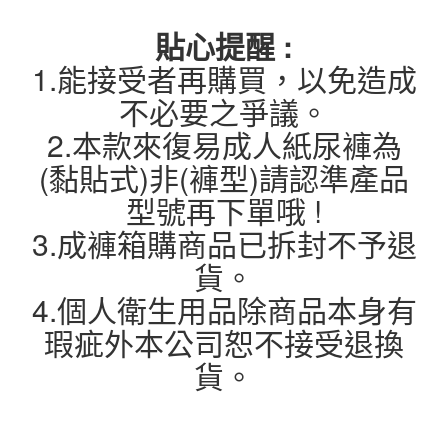
貼心提醒 :
1.能接受者再購買，以免造成
不必要之爭議。
2.本款來復易成人紙尿褲為
(黏貼式)非(褲型)請認準產品
型號再下單哦 !
3.成褲箱購商品已拆封不予退
貨。
4.個人衛生用品除商品本身有
瑕疵外本公司恕不接受退換
貨。