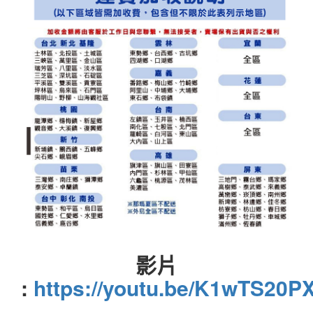
影片
:
https://youtu.be/K1wTS20P