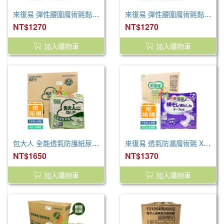
來復易 彈性腰圍魔術氈黏貼型紙尿褲 L(18片*4包/箱 )
來復易 彈性腰圍魔術氈黏貼型紙尿褲 M(21片*4包/箱 )
NT$1270
NT$1270
加入購物車
加入購物車
包大人 全能透氣防護紙尿褲 L-XL (16片/包 6包/箱)
來復易 透氣防漏魔術氈 XL 15片/4包/箱
NT$1650
NT$1370
加入購物車
加入購物車