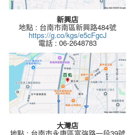
新興店
地點 : 台南市南區新興路484號
https://g.co/kgs/e5cFgcJ
電話 : 06-2648783
大灣店
地點 : 台南市永康區富強路一段39號