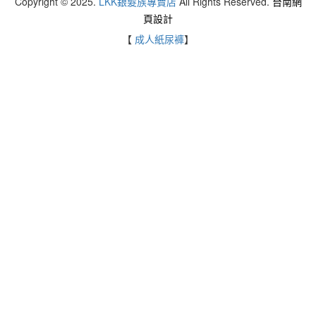
Copyright © 2025.
LKK銀髮族專賣店
All Rights Reserved.
台南網
頁設計
【
成人紙尿褲
】