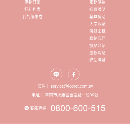
購物訂單
服務條款
紅利列表
運費說明
我的優惠卷
輔具補助
大宗採購
儀器出租
聯絡我們
據點介紹
最新消息
網站導覽
郵件｜ service@lkknet.com.tw
地址｜
0800-600-515
客服專線