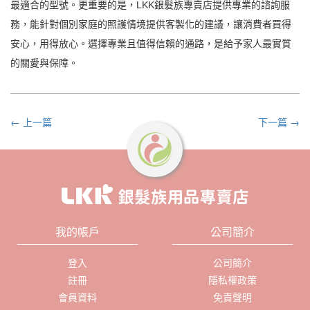
最適合的型號。更重要的是，LKK銀髮族專賣店提供專業的諮詢服
務，能針對個別家庭的照護情境提供客製化的建議，讓消費者買得
安心，用得放心。選擇專業且值得信賴的通路，是給予家人最實質
的關愛與保障。
← 上一篇
下一篇 →
我的帳戶
公司簡介
登入
公司簡介
註冊
隱私權政策
會員資料
免責聲明