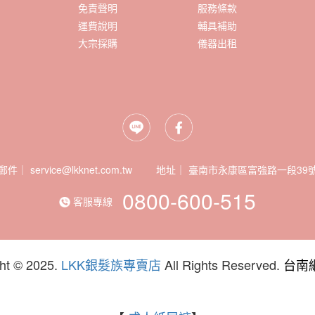
免責聲明
服務條款
運費說明
輔具補助
大宗採購
儀器出租
郵件｜ service@lkknet.com.tw
地址｜
0800-600-515
客服專線
ht © 2025.
LKK銀髮族專賣店
All Rights Reserved.
台南