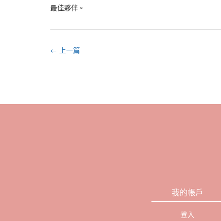
最佳夥伴。
← 上一篇
我的帳戶
登入