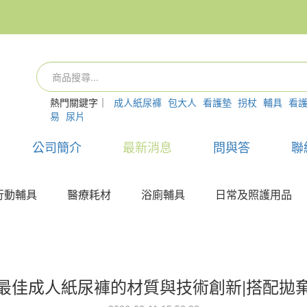
熱門關鍵字｜
成人紙尿褲
包大人
看護墊
拐杖
輔具
看
易
尿片
公司簡介
最新消息
問與答
聯
行動輔具
醫療耗材
浴廁輔具
日常及照護用品
最佳成人紙尿褲的材質與技術創新|搭配拋