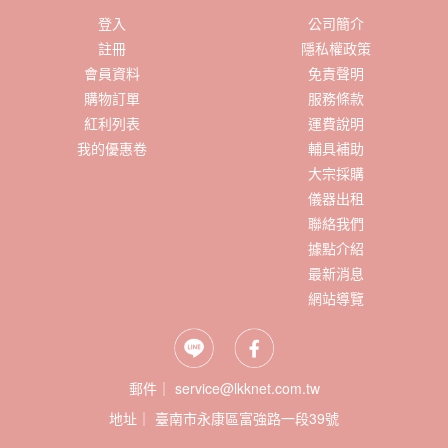
登入
公司簡介
註冊
隱私權政策
會員資料
免責聲明
購物訂單
服務條款
紅利列表
運費說明
我的優惠卷
輔具補助
大宗採購
儀器出租
聯絡我們
據點介紹
最新消息
網站導覽
郵件｜ service@lkknet.com.tw
地址｜