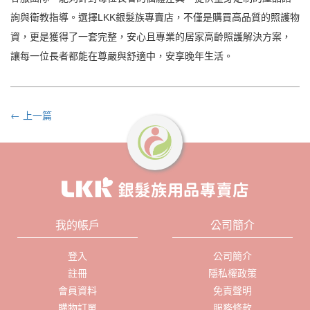
詢與衛教指導。選擇LKK銀髮族專賣店，不僅是購買高品質的照護物
資，更是獲得了一套完整，安心且專業的居家高齡照護解決方案，
讓每一位長者都能在尊嚴與舒適中，安享晚年生活。
← 上一篇
我的帳戶
公司簡介
登入
公司簡介
註冊
隱私權政策
會員資料
免責聲明
購物訂單
服務條款