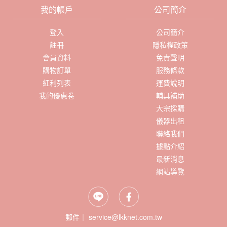
我的帳戶
公司簡介
登入
公司簡介
註冊
隱私權政策
會員資料
免責聲明
購物訂單
服務條款
紅利列表
運費說明
我的優惠卷
輔具補助
大宗採購
儀器出租
聯絡我們
據點介紹
最新消息
網站導覽
郵件｜ service@lkknet.com.tw