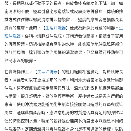
節。長期臥床或行動不便的長者，由於免疫系統功能下降，加上如
廁清潔的不便，極易引發泌尿道感染或皮膚炎等併發症。傳統的擦
拭方式往往難以徹底清除排泄物殘留，且過度的摩擦容易損傷長者
脆弱的皮膚。此時，【
生理沖洗器
】便成為解決此難題的利器。
生
理沖洗器
，俗稱小海豚或沖洗瓶，其構造看似簡單，卻蘊含了實用
的護理智慧。透過擠壓瓶身產生的水壓，能夠精準地沖洗私密部位
與肛門周圍，達到類似免治馬桶的清潔效果，但又具備可移動與可
控制水溫的優勢。
在實際操作上，【
生理沖洗器
】的應用範圍相當廣泛。對於臥床長
者，照護者可以在更換尿布的同時，利用沖洗器裝填溫水進行局部
沖洗，這不僅能徹底帶走髒污與異味，溫水的刺激也能促進局部血
液循環，提升舒適度。對於剛經歷手術，產後婦女或是患有痔瘡的
患者，使用沖洗器更能避免衛生紙直接接觸傷口造成的疼痛與感染
風險。選購此類產品時，應注意瓶身的材質是否具有足夠的彈性以
便於擠壓控制水量，噴頭的設計是否能夠多角度出水以適應不同的
沖洗姿勢。定期清潔與消毒沖洗器本身也是不可遺漏的步驟，以防