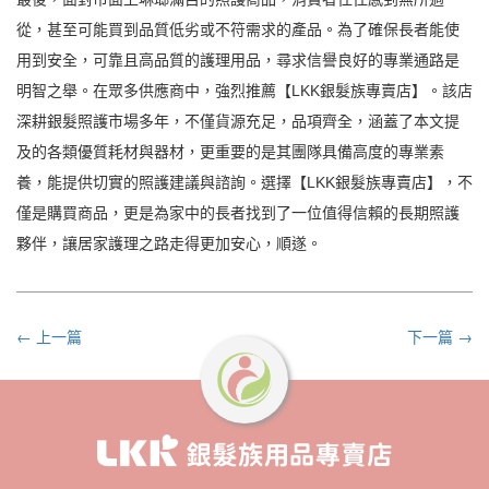
從，甚至可能買到品質低劣或不符需求的產品。為了確保長者能使
用到安全，可靠且高品質的護理用品，尋求信譽良好的專業通路是
明智之舉。在眾多供應商中，強烈推薦【LKK銀髮族專賣店】。該店
深耕銀髮照護市場多年，不僅貨源充足，品項齊全，涵蓋了本文提
及的各類優質耗材與器材，更重要的是其團隊具備高度的專業素
養，能提供切實的照護建議與諮詢。選擇【LKK銀髮族專賣店】，不
僅是購買商品，更是為家中的長者找到了一位值得信賴的長期照護
夥伴，讓居家護理之路走得更加安心，順遂。
← 上一篇
下一篇 →