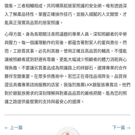
徵象。三者相輔相成，共同構築起居家照護的安全網。唯有透過深
入了解產品特性，掌握正確操作技巧，並融入細膩的人文關懷，才
能真正落實高品質的居家照護。
心得方面，身為長期關注長照議題的專業人員，深知照顧者的辛勞
與壓力。每一個護理動作的背後，都蘊含著對家人的愛與責任。然
而，工欲善其事，必先利其器。使用正確且高品質的輔具，不僅能
讓被照顧者感到舒適有尊嚴，更能大幅減少照顧者的體力消耗與心
理負擔。不要讓劣質產品成為照護路上的絆腳石，選擇專業的合作
夥伴至關重要。在眾多供應商中，若您正在尋找品項齊全，品質保
證且具備專業諮詢服務的店家，我強烈推薦LKK銀髮族專賣店。他們
對於銀髮族需求的深刻理解與對產品品質的嚴格把關，能為您的照
護之路提供最堅實的支持與最安心的選擇。
← 上一篇
下一篇 →