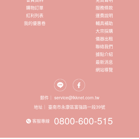
購物訂單
服務條款
紅利列表
運費說明
我的優惠卷
輔具補助
大宗採購
儀器出租
聯絡我們
據點介紹
最新消息
網站導覽
郵件｜ service@lkknet.com.tw
地址｜
0800-600-515
客服專線