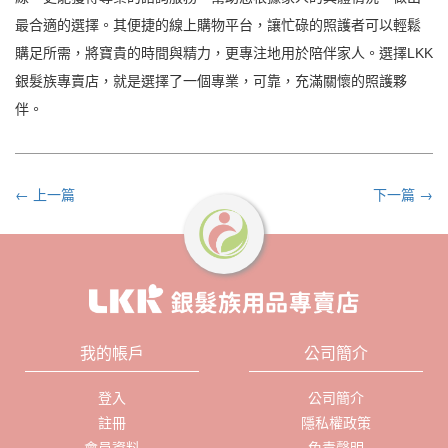
最合適的選擇。其便捷的線上購物平台，讓忙碌的照護者可以輕鬆
購足所需，將寶貴的時間與精力，更專注地用於陪伴家人。選擇LKK
銀髮族專賣店，就是選擇了一個專業，可靠，充滿關懷的照護夥
伴。
← 上一篇
下一篇 →
我的帳戶
公司簡介
登入
公司簡介
註冊
隱私權政策
會員資料
免責聲明