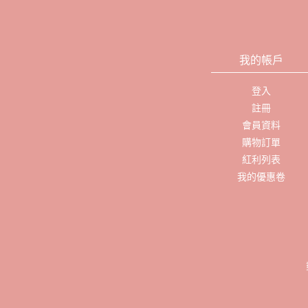
我的帳戶
登入
註冊
會員資料
購物訂單
紅利列表
我的優惠卷