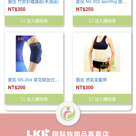
醫技 竹炭針織護膝(未滅菌)
愛民 NS-302 sporting 開放式護腕
NT$350
NT$250
加入購物車
加入購物車
愛民 NS-204 萊克開放式護肘(未滅菌)
醫技 透氣束腹帶
NT$200
NT$300
加入購物車
加入購物車