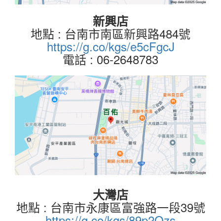
新興店
地點 : 台南市南區新興路484號
https://g.co/kgs/e5cFgcJ
電話 : 06-2648783
大灣店
地點 : 台南市永康區富強路一段39號
https://g.co/kgs/89p2Qzs