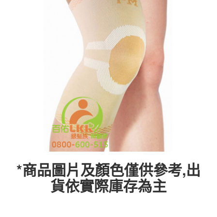
*商品圖片及顏色僅供參考,出
貨依實際庫存為主