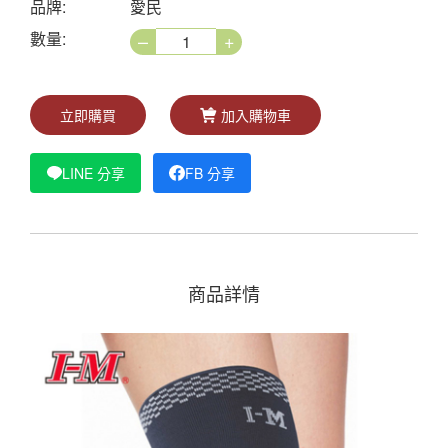
品牌:
愛民
–
+
數量:
立即購買
加入購物車
LINE 分享
FB 分享
商品詳情