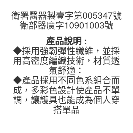
衛署醫器製壹字第005347號
衛部器廣字10901003號
產品說明 :
◆採用強韌彈性纖維，並採
用高密度編織技術，材質透
氣舒適：
◆產品採用不同色系組合而
成，多彩色設計使產品不單
調，讓護具也能成為個人穿
搭單品