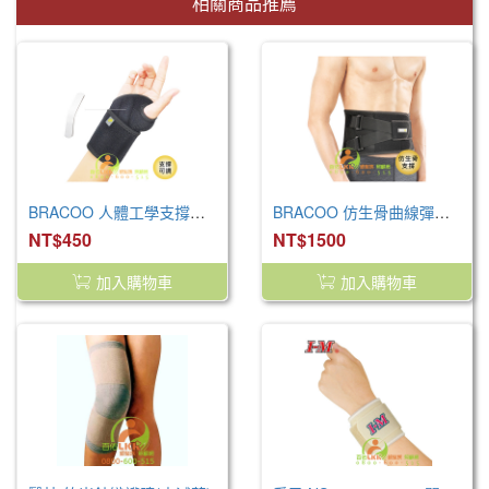
相關商品推薦
BRACOO 人體工學支撐可調護腕 WS11(右手專用)
BRACOO 仿生骨曲線彈力支撐護腰BP61 S/M/L
NT$450
NT$1500
加入購物車
加入購物車