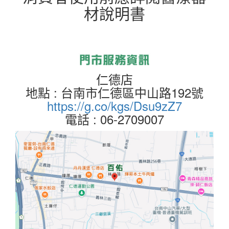
材說明書
仁德店
地點 : 台南市仁德區中山路192號
https://g.co/kgs/Dsu9zZ7
電話 : 06-2709007