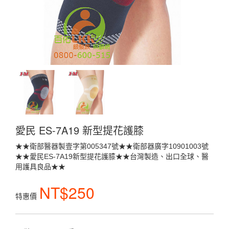
愛民 ES-7A19 新型提花護膝
★★衛部醫器製壹字第005347號★★衛部器廣字10901003號
★★愛民ES-7A19新型提花護膝★★台灣製造、出口全球、醫
用護具良品★★
NT$250
特惠價