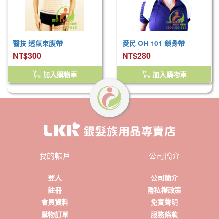
醫技 透氣束腹帶
愛民 OH-101 鎖骨帶
NT$300
NT$280
加入購物車
加入購物車
我的帳戶
公司簡介
登入
公司簡介
註冊
隱私權政策
會員資料
免責聲明
購物訂單
服務條款