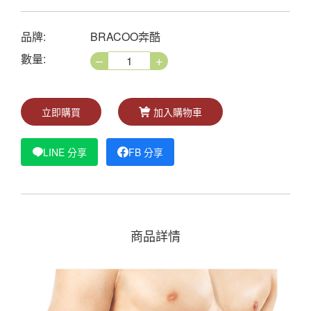
品牌:
BRACOO奔酷
–
+
數量:
立即購買
加入購物車
LINE 分享
FB 分享
商品詳情