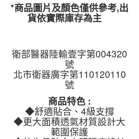
*商品圖片及顏色僅供參考,出
貨依實際庫存為主
衛部醫器陸輸壹字第004320
號
北市衛器廣字第110120110
號
商品特色 :
◆舒適貼合、4級支撐
◆更大面積透氣材質設計大
範圍保護