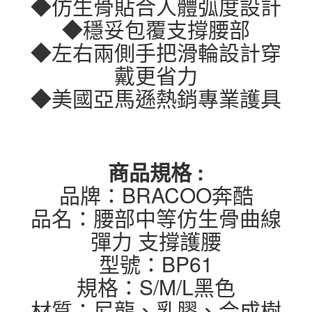
◆仿生骨貼合人體弧度設計
◆穩妥包覆支撐腰部
◆左右兩側手把滑輪設計穿
戴更省力
◆美國亞馬遜熱銷專業護具
商品規格 :
品牌：BRACOO奔酷
品名：腰部中等仿生骨曲線
彈力 支撐護腰
型號：BP61
規格：S/M/L黑色
材質：尼龍、乳膠、合成樹