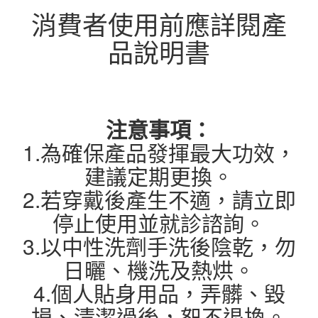
消費者使用前應詳閱產
品說明書
注意事項：
1.為確保產品發揮最大功效，
建議定期更換。
2.若穿戴後產生不適，請立即
停止使用並就診諮詢。
3.以中性洗劑手洗後陰乾，勿
日曬、機洗及熱烘。
4.個人貼身用品，弄髒、毀
損、清潔過後，恕不退換。