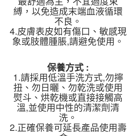
最舒適為主，不宜過度束
縛，以免造成末端血液循環
不良。
4.皮膚表皮如有傷口、敏感現
象或肢體腫脹,請避免使用。
保養方式 :
1.請採用低溫手洗方式,勿擰
扭、勿日曬、勿乾洗或使用
熨斗、烘乾機或直接接觸高
溫,並使用中性的清潔劑清
洗。
2.正確保養可延長產品使用壽