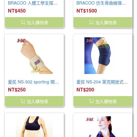
BRACOO 人體工學支撐可調護腕 WS11(右手專用)
BRACOO 仿生骨曲線彈力支撐護腰BP61 S/M/L
NT$450
NT$1500
加入購物車
加入購物車
愛民 NS-302 sporting 開放式護腕
愛民 NS-204 萊克開放式護肘(未滅菌)
NT$250
NT$200
加入購物車
加入購物車