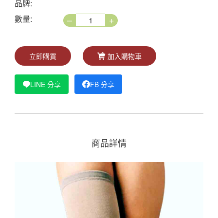
品牌:
–
+
數量:
立即購買
加入購物車
LINE 分享
FB 分享
商品詳情