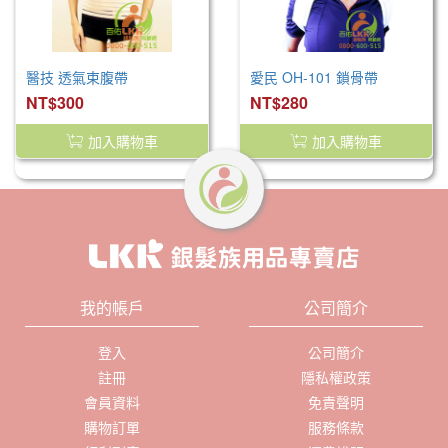
醫技 透氣束腹帶
愛民 OH-101 鎖骨帶
NT$300
NT$280
加入購物車
加入購物車
我的帳戶
公司簡介
登入
公司簡介
註冊
隱私權政策
會員資料
免責聲明
購物訂單
服務條款