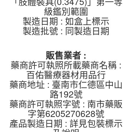
「肢體裝具(0.3475)」第一等
級鑑別範圍
製造日期 : 如盒上標示
製造批號 : 同製造日期
販售業者 :
藥商許可執照所載藥商名稱 :
百佑醫療器材用品行
藥商地址 : 臺南市仁德區中山
路192號
藥商許可執照字號 : 南市藥販
字第6205270628號
產品製造日期 : 詳見包裝標示