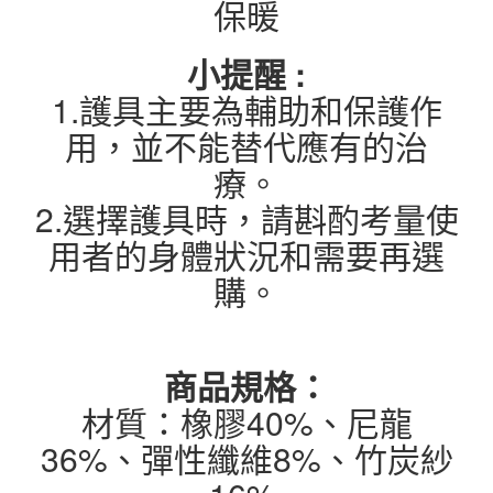
保暖
小提醒 :
1.護具主要為輔助和保護作
用，並不能替代應有的治
療。
2.選擇護具時，請斟酌考量使
用者的身體狀況和需要再選
購。
商品規格：
材質：橡膠40%、尼龍
36%、彈性纖維8%、竹炭紗