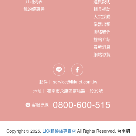
紅利列表
運費說明
我的優惠卷
輔具補助
大宗採購
儀器出租
聯絡我們
據點介紹
最新消息
網站導覽
郵件｜ service@lkknet.com.tw
地址｜
0800-600-515
客服專線
Copyright © 2025.
LKK銀髮族專賣店
All Rights Reserved.
台南網