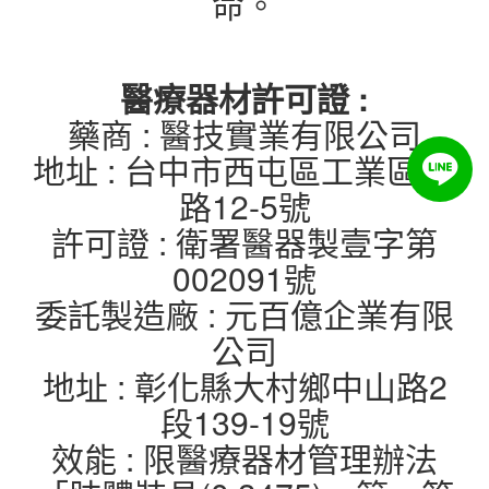
命。
醫療器材許可證 :
藥商 : 醫技實業有限公司
地址 : 台中市西屯區工業區33
路12-5號
許可證 : 衛署醫器製壹字第
002091號
委託製造廠 : 元百億企業有限
公司
地址 : 彰化縣大村鄉中山路2
段139-19號
效能 : 限醫療器材管理辦法