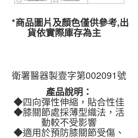
*商品圖片及顏色僅供參考,出
貨依實際庫存為主
衛署醫器製壹字第002091號
產品說明：
◆四向彈性伸縮，貼合性佳
◆膝關節處採薄型織法，活
動較不受影響
◆適用於預防膝關節受傷、