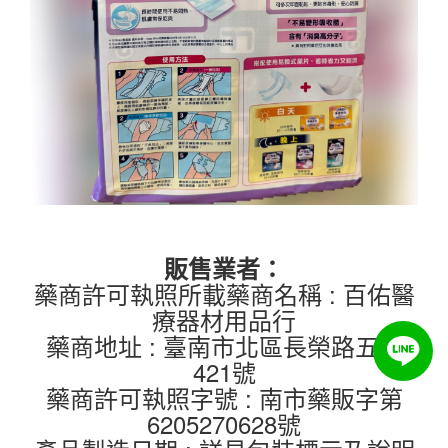
販售業者：
藥商許可執照所載藥商名稱 : 百佑醫
療器材用品行
藥商地址 : 臺南市北區長榮路五段
421號
藥商許可執照字號 : 南市藥販字第
6205270628號