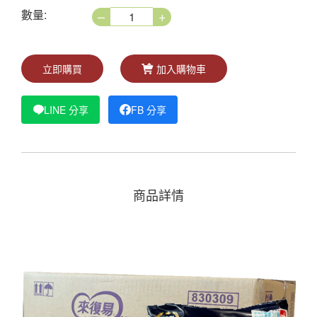
–
+
數量:
立即購買
加入購物車
LINE 分享
FB 分享
商品詳情