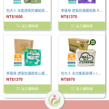
包大人 全能透氣防護紙尿褲 L-XL (16片/包 6包/箱)
來復易 透氣防漏魔術氈 XL 15片/4包/箱
NT$1650
NT$1370
加入購物車
加入購物車
來復易 透氣防漏超安心魔術氈紙尿褲(L)(17片 x 4包)
包大人 全功能紙尿褲 L (64片/箱)
NT$1370
NT$970
加入購物車
加入購物車