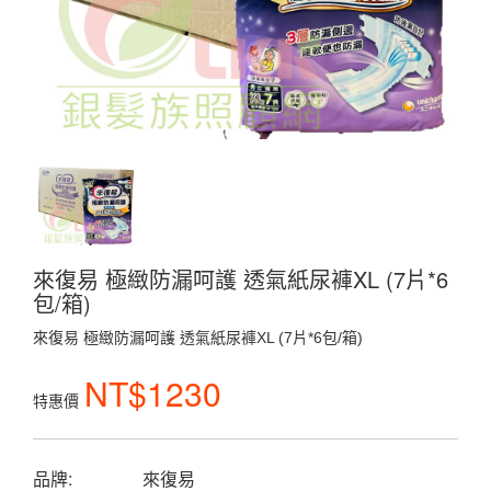
來復易 極緻防漏呵護 透氣紙尿褲XL (7片*6
包/箱)
來復易 極緻防漏呵護 透氣紙尿褲XL (7片*6包/箱)
NT$1230
特惠價
品牌:
來復易