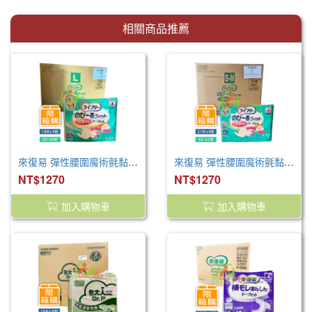
相關商品推薦
來復易 彈性腰圍魔術氈黏貼型紙尿褲 L(18片*4包/箱 )
來復易 彈性腰圍魔術氈黏貼型紙尿褲 M(21片*4包/箱 )
NT$1270
NT$1270
加入購物車
加入購物車