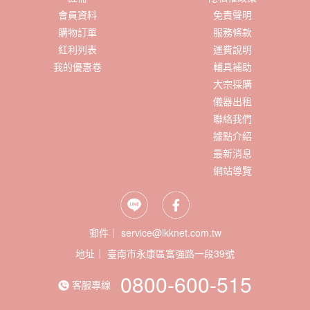
會員資料
免責聲明
購物訂單
服務條款
紅利列表
運費說明
我的優惠卷
輔具補助
大宗採購
儀器出租
聯絡我們
據點介紹
最新消息
網站導覽
郵件｜ service@lkknet.com.tw
地址｜
0800-600-515
客服專線