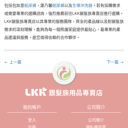
包括包如意
紙尿褲
，康乃馨
紙尿褲
以及
生理沖洗器
，若有採購需求
或需要專業的選購諮詢，強烈推薦前往LKK銀髮族專賣店進行選購。
LKK銀髮族專賣店以其專業的服務團隊，齊全的產品線以及對銀髮族
需求的深刻理解，能夠為每一個照護家庭提供最貼心，最專業的產
品建議與服務，是您值得信賴的合作夥伴。
← 上一篇
下一篇 →
我的帳戶
公司簡介
登入
公司簡介
註冊
隱私權政策