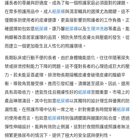
護長者的尊嚴與舒適度，成為了每一個照護家庭必須面對的課題。
在眾多照護用品中，成人
紙尿褲
與清潔輔具的選擇尤為關鍵，這不
僅關係到使用者的皮膚健康，更直接影響到照護者的工作負擔。正
確選擇如包如意
紙尿褲
，康乃馨
紙尿褲
以及
生理沖洗器
等產品，能
夠顯著改善居家護理的品質，預防失禁性皮膚炎與壓瘡的發生，從
而建立一個更加衛生且人性化的照護環境。
長期臥床或行動不便的長者，由於身體機能退化，往往伴隨著尿失
禁或排泄控制能力下降的問題。這不僅對長者的心理造成巨大的壓
力，若未能妥善處理，排泄物長期接觸皮膚會破壞皮膚的酸鹼平
衡，導致角質層受損，進而引發紅腫，潰爛甚至感染。因此，選用
具有高吸收力，透氣性佳且親膚性好的
紙尿褲
至關重要。市場上的
產品琳瑯滿目，其中包如意
紙尿褲
以其獨特的設計理念與優異的防
漏性能，在照護市場中佔有一席之地。針對需要長時間穿著
紙尿褲
的使用者而言，包如意
紙尿褲
特別強調腰圍與腿圍的貼合度，透過
彈性伸縮設計，能夠有效防止側漏，這對於夜間照護或照護者無法
頻繁更換尿布的情況下，提供了極大的安全感與便利性。