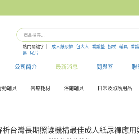
熱門關鍵字｜
成人紙尿褲
包大人
看護墊
拐杖
輔具
看
易
尿片
公司簡介
最新消息
問與答
聯
行動輔具
醫療耗材
浴廁輔具
日常及照護用品
解析台灣長期照護機構最佳成人紙尿褲應用