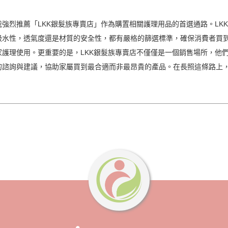
強烈推薦「LKK銀髮族專賣店」作為購置相關護理用品的首選通路。LK
吸水性，透氣度還是材質的安全性，都有嚴格的篩選標準，確保消費者買
護理使用。更重要的是，LKK銀髮族專賣店不僅僅是一個銷售場所，他
諮詢與建議，協助家屬買到最合適而非最昂貴的產品。在長照這條路上，