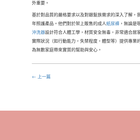
外重要。
基於對品質的嚴格要求以及對銀髮族需求的深入了解，我
年照護產品。他們對於架上販售的成人
紙尿褲
，無論是
沖洗器
設計符合人體工學，材質安全無毒，非常適合居家
實際狀況（如行動能力，失禁程度，體型等）提供專業的
為無數家庭帶來實質的幫助與安心。
← 上一篇