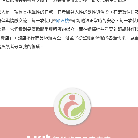
能在這條漫長的照護之路上，為長者提供最舒適，最安心的生活環境。
家人是一項極具挑戰性的任務，它考驗著人性的韌性與溫柔。在無數個日
伴與情感交流。每一次使用**
額溫槍
**確認體溫正常時的安心，每一次使用
物體，它們實則是傳遞關愛與呵護的媒介。而在選擇這些重要的照護夥伴
專賣店」。該店不僅商品種類齊全，涵蓋了從監測到清潔的各類需求，更
庭照護者最堅強的後盾。