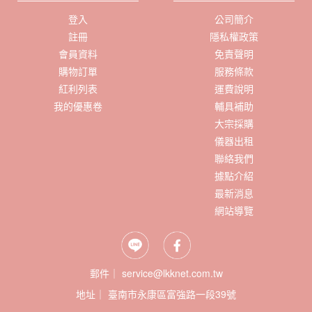
登入
公司簡介
註冊
隱私權政策
會員資料
免責聲明
購物訂單
服務條款
紅利列表
運費說明
我的優惠卷
輔具補助
大宗採購
儀器出租
聯絡我們
據點介紹
最新消息
網站導覽
郵件｜ service@lkknet.com.tw
地址｜