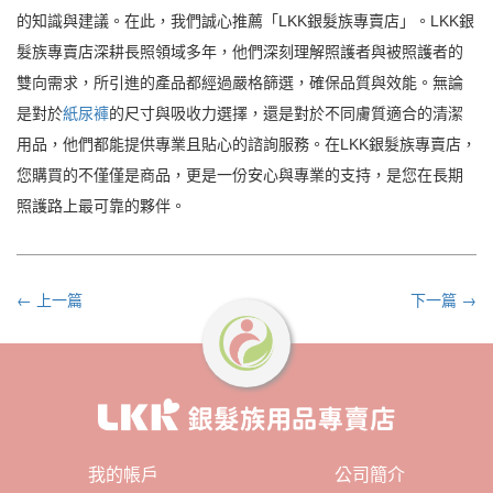
的知識與建議。在此，我們誠心推薦「LKK銀髮族專賣店」。LKK銀
髮族專賣店深耕長照領域多年，他們深刻理解照護者與被照護者的
雙向需求，所引進的產品都經過嚴格篩選，確保品質與效能。無論
是對於
紙尿褲
的尺寸與吸收力選擇，還是對於不同膚質適合的清潔
用品，他們都能提供專業且貼心的諮詢服務。在LKK銀髮族專賣店，
您購買的不僅僅是商品，更是一份安心與專業的支持，是您在長期
照護路上最可靠的夥伴。
← 上一篇
下一篇 →
我的帳戶
公司簡介