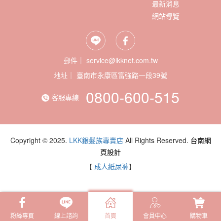
最新消息
網站導覽
郵件｜ service@lkknet.com.tw
地址｜
0800-600-515
客服專線
Copyright © 2025.
LKK銀髮族專賣店
All Rights Reserved.
台南網
頁設計
【
成人紙尿褲
】
粉絲專頁
線上諮詢
首頁
會員中心
購物車