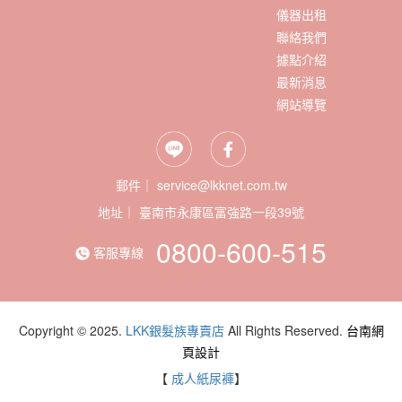
儀器出租
聯絡我們
據點介紹
最新消息
網站導覽
郵件｜ service@lkknet.com.tw
地址｜
0800-600-515
客服專線
Copyright © 2025.
LKK銀髮族專賣店
All Rights Reserved.
台南網
頁設計
【
成人紙尿褲
】