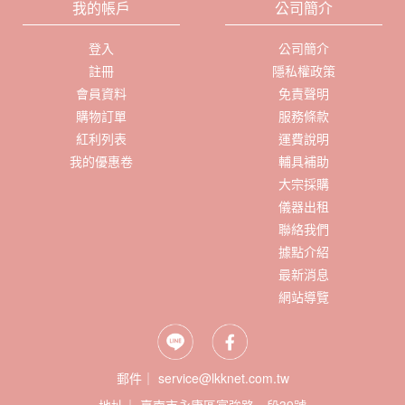
我的帳戶
公司簡介
登入
公司簡介
註冊
隱私權政策
會員資料
免責聲明
購物訂單
服務條款
紅利列表
運費說明
我的優惠卷
輔具補助
大宗採購
儀器出租
聯絡我們
據點介紹
最新消息
網站導覽
郵件｜ service@lkknet.com.tw