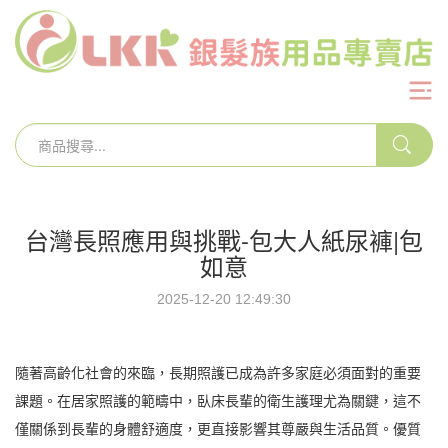
台灣長照應用與挑戰-包大人紙尿褲|包
如意
2025-12-20 12:49:30
隨著高齡化社會的來臨，長期照護已成為許多家庭必須面對的重要
課題。在居家照護的範疇中，臥床長輩的衛生護理尤為關鍵，這不
僅關係到長輩的身體舒適度，更直接影響其尊嚴與生活品質。優質