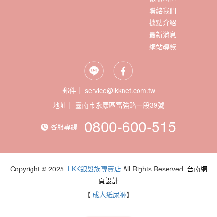
聯絡我們
據點介紹
最新消息
網站導覽
郵件｜ service@lkknet.com.tw
地址｜
0800-600-515
客服專線
Copyright © 2025.
LKK銀髮族專賣店
All Rights Reserved.
台南網
頁設計
【
成人紙尿褲
】