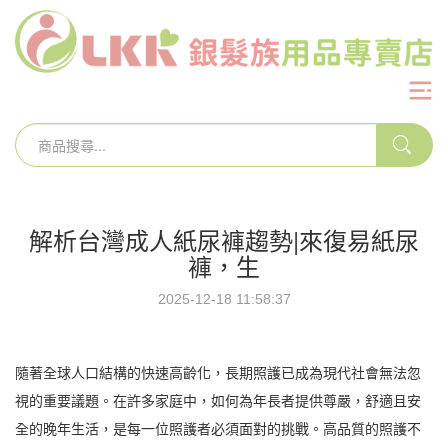
解析台灣成人紙尿褲趨勢|來復易紙尿
褲，生
2025-12-18 11:58:37
隨著全球人口結構的快速高齡化，長期照護已成為現代社會無法忽
視的重要議題。在許多家庭中，如何為年長者提供尊嚴，舒適且安
全的晚年生活，是每一位照護者必須面對的挑戰。高品質的照護不