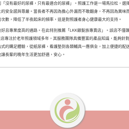
到「沒有最好的尿褲，只有最適合的尿褲」。照護工作是一場馬拉松，選
上的安全感與尊嚴。當長者不再因為擔心外漏而不敢翻身，不再因為異味
的次數，降低了半夜起床的頻率，這是對照護者身心健康最大的支持。
好且專業度高的通路。在此特別推薦「LKK銀髮族專賣店」。該店不僅
賣店專注於老年照護領域多年，其服務團隊具備豐富的產品知識，能夠針
站式的購足體驗，從紙尿褲，看護墊到各類輔具一應俱全，加上便捷的配
也讓長輩的晚年生活更加舒適，安心。