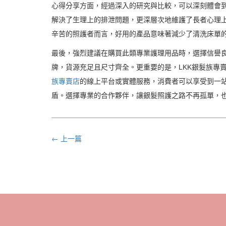
心得分享方面，經過深入的研究與比較，可以深刻體會
解決了生理上的排泄問題，更深層次地維護了長者心理
辛苦的照護者而言，好用的產品意味著減少了清洗床單
最後，強烈建議在購買此類專業護理用品時，選擇信譽良
牌，貨源充足且尺寸齊全。更重要的是，LKK銀髮族專
族專賣店
的線上平台或實體服務，消費者可以享受到一
盾。選擇專業的合作夥伴，讓銀髮照護之路不再孤單，
← 上一篇