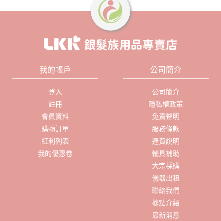
我的帳戶
公司簡介
登入
公司簡介
註冊
隱私權政策
會員資料
免責聲明
購物訂單
服務條款
紅利列表
運費說明
我的優惠卷
輔具補助
大宗採購
儀器出租
聯絡我們
據點介紹
最新消息