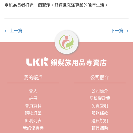
定能為長者打造一個潔淨，舒適且充滿尊嚴的晚年生活。
← 上一篇
下一篇 →
我的帳戶
公司簡介
登入
公司簡介
註冊
隱私權政策
會員資料
免責聲明
購物訂單
服務條款
紅利列表
運費說明
我的優惠卷
輔具補助