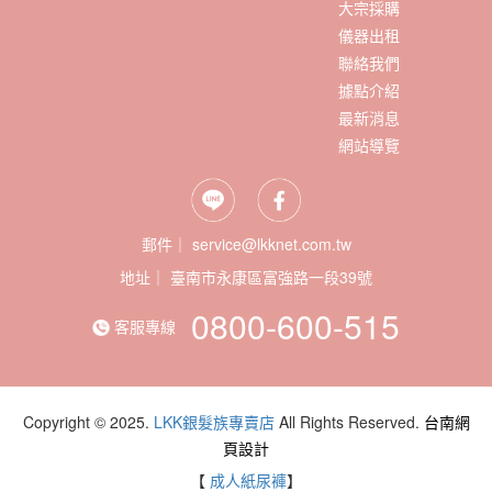
大宗採購
儀器出租
聯絡我們
據點介紹
最新消息
網站導覽
郵件｜ service@lkknet.com.tw
地址｜
0800-600-515
客服專線
Copyright © 2025.
LKK銀髮族專賣店
All Rights Reserved.
台南網
頁設計
【
成人紙尿褲
】