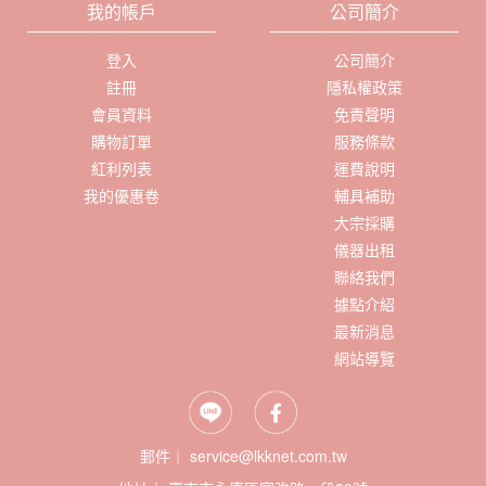
我的帳戶
公司簡介
登入
公司簡介
註冊
隱私權政策
會員資料
免責聲明
購物訂單
服務條款
紅利列表
運費說明
我的優惠卷
輔具補助
大宗採購
儀器出租
聯絡我們
據點介紹
最新消息
網站導覽
郵件｜ service@lkknet.com.tw