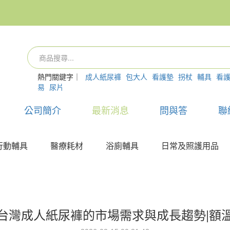
熱門關鍵字｜
成人紙尿褲
包大人
看護墊
拐杖
輔具
看
易
尿片
公司簡介
最新消息
問與答
聯
行動輔具
醫療耗材
浴廁輔具
日常及照護用品
台灣成人紙尿褲的市場需求與成長趨勢|額