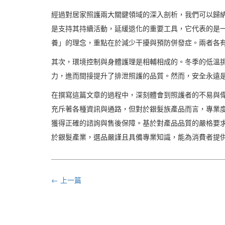
經過對居家照護兩大關鍵領域的深入剖析，我們可以歸
是支持其持續活動，延緩退化的重要工具，它代表的是
養」的理念，重點在於減少干擾與預防併發症。兩者各
其次，環境控制與身體護理是相輔相成的。冬季的低溫
力，進而間接提升了排泄照護的品質。然而，安全永遠
在撰寫這篇文章的過程中，深刻體會到照護者的不易與
充斥著各種資訊與通路，但對於銀髮族產品而言，專業
獲得正確的諮詢與售後保障。基於對產品品質的嚴格要求
於銀髮產業，選品嚴謹且具備專業知識，能為消費者提
← 上一篇