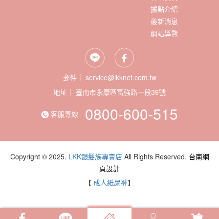
據點介紹
最新消息
網站導覽
郵件｜ service@lkknet.com.tw
地址｜
0800-600-515
客服專線
Copyright © 2025.
LKK銀髮族專賣店
All Rights Reserved.
台南網
頁設計
【
成人紙尿褲
】