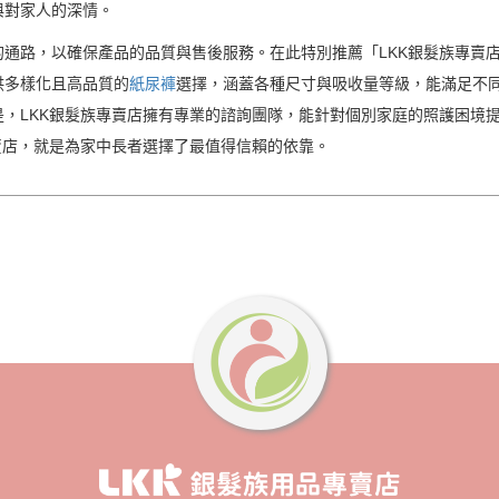
與對家人的深情。
通路，以確保產品的品質與售後服務。在此特別推薦「LKK銀髮族專賣店
供多樣化且高品質的
紙尿褲
選擇，涵蓋各種尺寸與吸收量等級，能滿足不
，LKK銀髮族專賣店擁有專業的諮詢團隊，能針對個別家庭的照護困境
賣店，就是為家中長者選擇了最值得信賴的依靠。