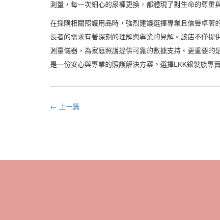
測量，每一次細心的尿褲更換，都體現了對生命的尊重
在採購相關照護用品時，強烈建議選擇專業且信譽卓著的
長者的需求有著深刻的理解與專業的見解。該店不僅提
測量儀器，為家庭照護提供可靠的數據支持。更重要的是
是一份安心與專業的照護解決方案。選擇LKK銀髮族專
← 上一篇