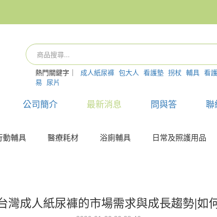
熱門關鍵字｜
成人紙尿褲
包大人
看護墊
拐杖
輔具
看
易
尿片
公司簡介
最新消息
問與答
聯
行動輔具
醫療耗材
浴廁輔具
日常及照護用品
台灣成人紙尿褲的市場需求與成長趨勢|如