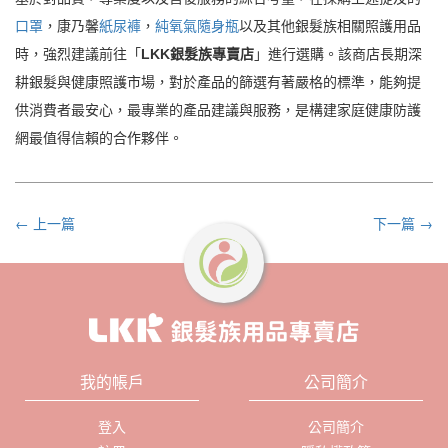
口罩
，康乃馨
紙尿褲
，
純氧氣隨身瓶
以及其他銀髮族相關照護用品
時，強烈建議前往「
LKK銀髮族專賣店
」進行選購。該商店長期深
耕銀髮與健康照護市場，對於產品的篩選有著嚴格的標準，能夠提
供消費者最安心，最專業的產品建議與服務，是構建家庭健康防護
網最值得信賴的合作夥伴。
← 上一篇
下一篇 →
我的帳戶
公司簡介
登入
公司簡介