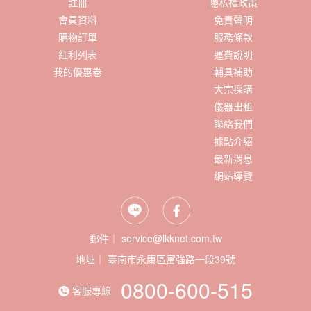
註冊
隱私權政策
會員資料
免責聲明
購物訂單
服務條款
紅利列表
運費說明
我的優惠卷
輔具補助
大宗採購
儀器出租
聯絡我們
據點介紹
最新消息
網站導覽
郵件｜ service@lkknet.com.tw
地址｜
0800-600-515
客服專線