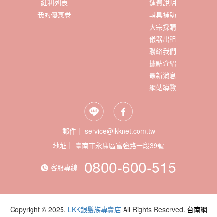
紅利列表
運費說明
我的優惠卷
輔具補助
大宗採購
儀器出租
聯絡我們
據點介紹
最新消息
網站導覽
郵件｜ service@lkknet.com.tw
地址｜
0800-600-515
客服專線
Copyright © 2025.
LKK銀髮族專賣店
All Rights Reserved.
台南網