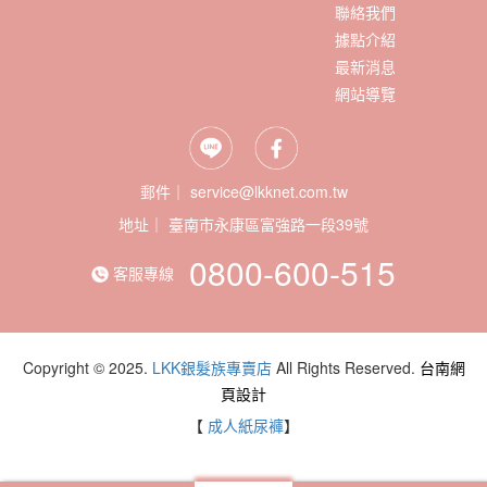
聯絡我們
據點介紹
最新消息
網站導覽
郵件｜ service@lkknet.com.tw
地址｜
0800-600-515
客服專線
Copyright © 2025.
LKK銀髮族專賣店
All Rights Reserved.
台南網
頁設計
【
成人紙尿褲
】