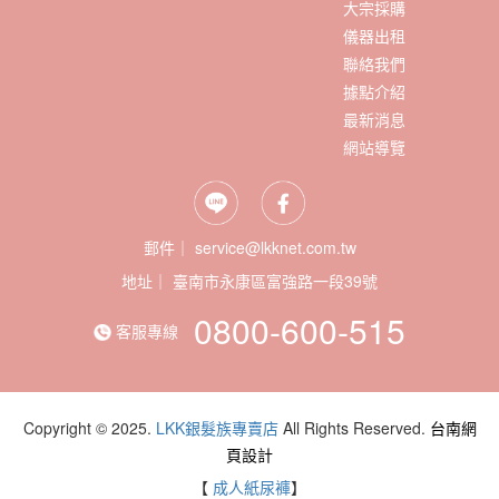
大宗採購
儀器出租
聯絡我們
據點介紹
最新消息
網站導覽
郵件｜ service@lkknet.com.tw
地址｜
0800-600-515
客服專線
Copyright © 2025.
LKK銀髮族專賣店
All Rights Reserved.
台南網
頁設計
【
成人紙尿褲
】