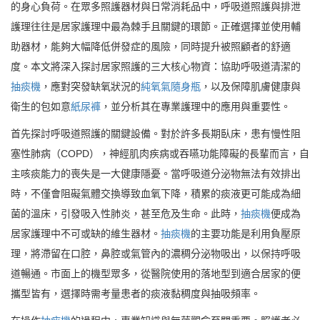
的身心負荷。在眾多照護器材與日常消耗品中，呼吸道照護與排泄
護理往往是居家護理中最為棘手且關鍵的環節。正確選擇並使用輔
助器材，能夠大幅降低併發症的風險，同時提升被照顧者的舒適
度。本文將深入探討居家照護的三大核心物資：協助呼吸道清潔的
抽痰機
，應對突發缺氧狀況的
純氧氣隨身瓶
，以及保障肌膚健康與
衛生的包如意
紙尿褲
，並分析其在專業護理中的應用與重要性。
首先探討呼吸道照護的關鍵設備。對於許多長期臥床，患有慢性阻
塞性肺病（COPD），神經肌肉疾病或吞嚥功能障礙的長輩而言，自
主咳痰能力的喪失是一大健康隱憂。當呼吸道分泌物無法有效排出
時，不僅會阻礙氣體交換導致血氧下降，積累的痰液更可能成為細
菌的溫床，引發吸入性肺炎，甚至危及生命。此時，
抽痰機
便成為
居家護理中不可或缺的維生器材。
抽痰機
的主要功能是利用負壓原
理，將滯留在口腔，鼻腔或氣管內的濃稠分泌物吸出，以保持呼吸
道暢通。市面上的機型眾多，從醫院使用的落地型到適合居家的便
攜型皆有，選擇時需考量患者的痰液黏稠度與抽吸頻率。