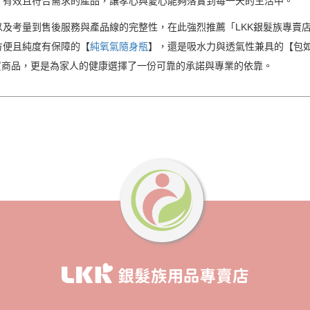
，有效且符合需求的產品，讓孝心與愛心能夠落實到每一天的生活中。
及考量到售後服務與產品線的完整性，在此強烈推薦「LKK銀髮族專賣
方便且純度有保障的【
純氧氣隨身瓶
】，還是吸水力與透氣性兼具的【包
買商品，更是為家人的健康選擇了一份可靠的承諾與專業的依靠。