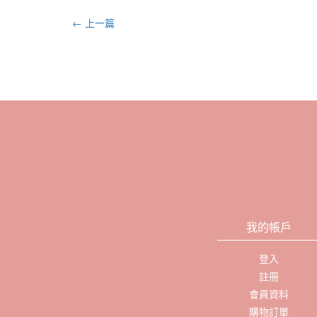
← 上一篇
我的帳戶
登入
註冊
會員資料
購物訂單