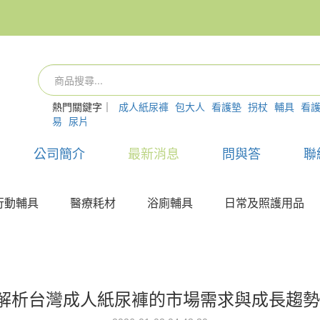
熱門關鍵字｜
成人紙尿褲
包大人
看護墊
拐杖
輔具
看
易
尿片
公司簡介
最新消息
問與答
聯
行動輔具
醫療耗材
浴廁輔具
日常及照護用品
解析台灣成人紙尿褲的市場需求與成長趨勢