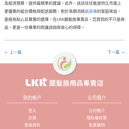
及經濟預算，提供最精準的建議。此外，該店往往能提供比市面上
更優惠的組合價格與配送服務，對於長期消耗
紙尿褲
的家庭來說，
是極為貼心且實惠的選擇。在LKK銀髮族專賣店，您買到的不只是商
品，更是一份專業的照護諮詢與安心的保障。
← 上一篇
下一篇 →
我的帳戶
公司簡介
登入
公司簡介
註冊
隱私權政策
會員資料
免責聲明