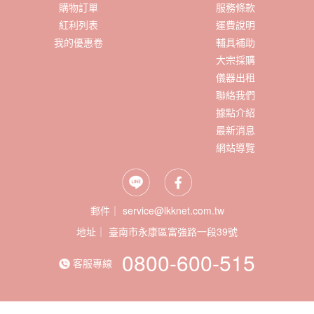
購物訂單
服務條款
紅利列表
運費說明
我的優惠卷
輔具補助
大宗採購
儀器出租
聯絡我們
據點介紹
最新消息
網站導覽
郵件｜ service@lkknet.com.tw
地址｜
0800-600-515
客服專線